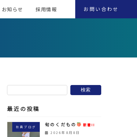
お問い合わせ
お知らせ
採用情報
検索
最近の投稿
旬のくだもの
新着!!
社員ブログ
2026年8月8日