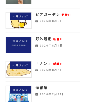
ビアガーデン
新着!!
社員ブログ
2026年8月6日
野外活動
新着!!
社員ブログ
2026年8月4日
「ナン」
新着!!
社員ブログ
2026年8月2日
海響館
社員ブログ
2026年7月31日