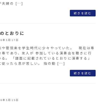
夫婦の […]
続きを読む
のとおりに
26年3月17日
楽や管弦楽を学生時代に少々やっていた。 現在は専
き専であり、友人が 参加している演奏会を聴きに行
いる。 「譜面に記載されているとおりに演奏する」
に従ったら息が苦しい。 指の動 […]
続きを読む
26年3月15日