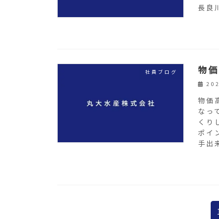
長良
物価
社員ブログ
20
物価
なっ
くり
ポイ
手出来
投
稿