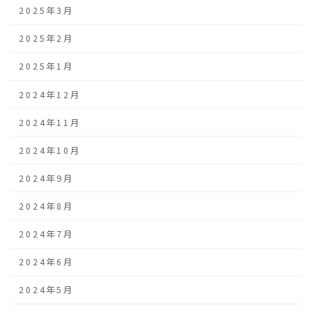
2025年3月
2025年2月
2025年1月
2024年12月
2024年11月
2024年10月
2024年9月
2024年8月
2024年7月
2024年6月
2024年5月