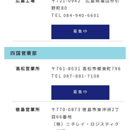
広島工場
〒721-0942
広島県福山市引
野町80
TEL 084-940-6601
募集中
四国営業部
高松営業所
〒761-8031
高松市郷東町796
TEL 087-881-7108
募集中
徳島営業所
〒770-0873
徳島市東沖洲2丁
目66番地
（株）ニチレイ・ロジスティク