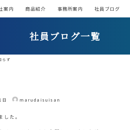
社案内
商品紹介
事務所案内
社員ブログ
社員ブログ一覧
知らず
1日
marudaisuisan
ました。