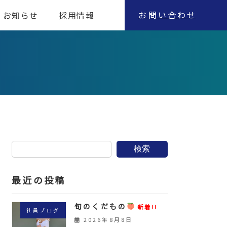
お問い合わせ
お知らせ
採用情報
検索
最近の投稿
旬のくだもの
新着!!
社員ブログ
2026年8月8日