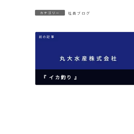
カテゴリー
社員ブログ
前の記事
『 イカ釣り 』
2024年12月28日