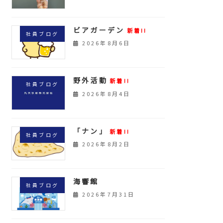
ビアガーデン
新着!!
社員ブログ
2026年8月6日
野外活動
新着!!
社員ブログ
2026年8月4日
「ナン」
新着!!
社員ブログ
2026年8月2日
海響館
社員ブログ
2026年7月31日