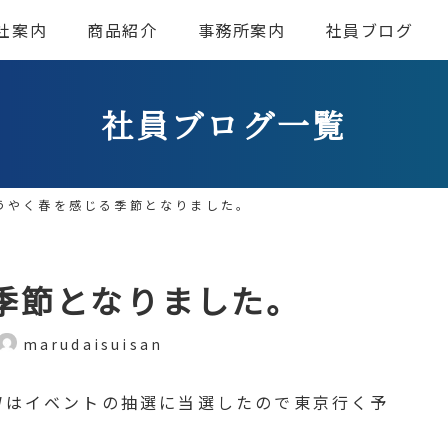
社案内
商品紹介
事務所案内
社員ブログ
社員ブログ一覧
うやく春を感じる季節となりました。
季節となりました。
marudaisuisan
Wはイベントの抽選に当選したので東京行く予