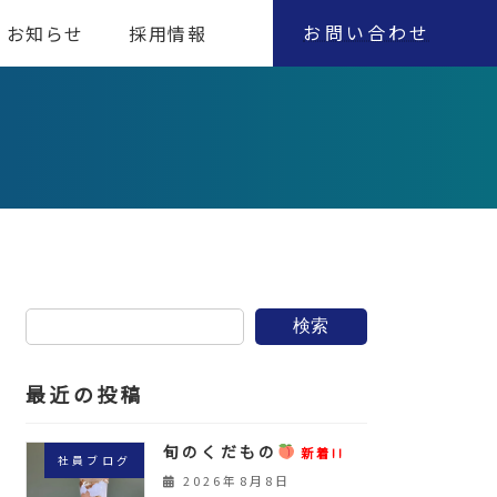
お問い合わせ
お知らせ
採用情報
検索
最近の投稿
旬のくだもの
新着!!
社員ブログ
2026年8月8日