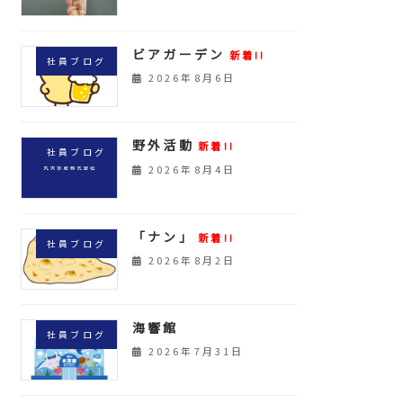
ビアガーデン
新着!!
社員ブログ
2026年8月6日
野外活動
新着!!
社員ブログ
2026年8月4日
「ナン」
新着!!
社員ブログ
2026年8月2日
海響館
社員ブログ
2026年7月31日