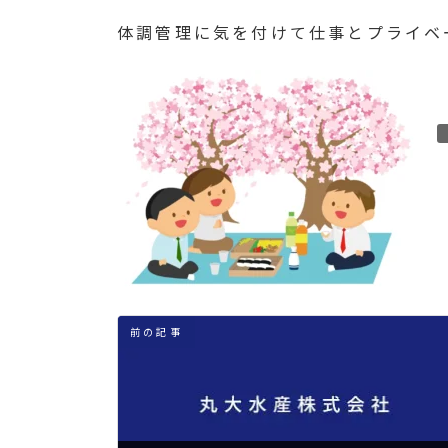
時
体調管理に気を付けて仕事とプライベ
:
前の記事